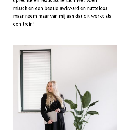
oprechte en realistische lach. Het voelt
misschien een beetje awkward en nutteloos
maar neem maar van mij aan dat dit werkt als
een trein!