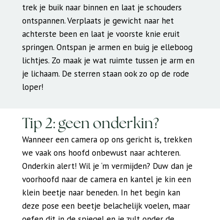
trek je buik naar binnen en laat je schouders
ontspannen. Verplaats je gewicht naar het
achterste been en laat je voorste knie eruit
springen. Ontspan je armen en buig je elleboog
lichtjes. Zo maak je wat ruimte tussen je arm en
je lichaam. De sterren staan ook zo op de rode
loper!
Tip 2: geen onderkin?
Wanneer een camera op ons gericht is, trekken
we vaak ons hoofd onbewust naar achteren.
Onderkin alert! Wil je ‘m vermijden? Duw dan je
voorhoofd naar de camera en kantel je kin een
klein beetje naar beneden. In het begin kan
deze pose een beetje belachelijk voelen, maar
oefen dit in de spiegel en je zult onder de