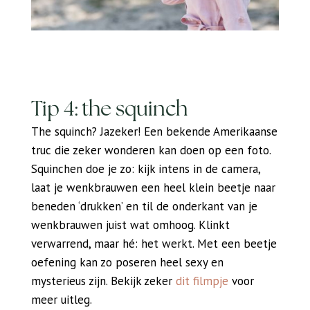
Tip 4: the squinch
The squinch? Jazeker! Een bekende Amerikaanse
truc die zeker wonderen kan doen op een foto.
Squinchen doe je zo: kijk intens in de camera,
laat je wenkbrauwen een heel klein beetje naar
beneden ‘drukken’ en til de onderkant van je
wenkbrauwen juist wat omhoog. Klinkt
verwarrend, maar hé: het werkt. Met een beetje
oefening kan zo poseren heel sexy en
mysterieus zijn. Bekijk zeker
dit filmpje
voor
meer uitleg.