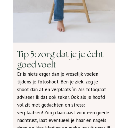
Tip 5: zorg dat je je écht
goed voelt
Er is niets erger dan je vreselijk voelen
tijdens je fotoshoot. Ben je ziek, zeg je
shoot dan af en verplaats ‘m. Als fotograaf
adviseer ik dat ook zeker. Ook als je hoofd
vol zit met gedachten en stress:
verplaatsen! Zorg daarnaast voor een goede
nachtrust, laat eventueel je haar en nagels
doen en kies kleding en make-up uit waar jij