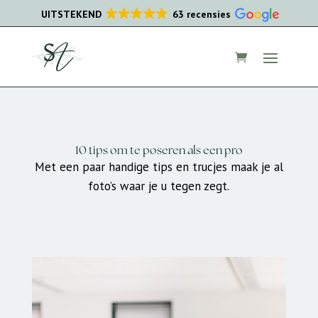
UITSTEKEND
63 recensies
10 tips om te poseren als een pro
Met een paar handige tips en trucjes maak je al
foto’s waar je u tegen zegt.