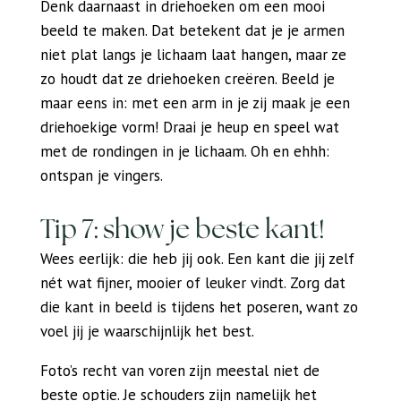
Denk daarnaast in driehoeken om een mooi
beeld te maken. Dat betekent dat je je armen
niet plat langs je lichaam laat hangen, maar ze
zo houdt dat ze driehoeken creëren. Beeld je
maar eens in: met een arm in je zij maak je een
driehoekige vorm! Draai je heup en speel wat
met de rondingen in je lichaam. Oh en ehhh:
ontspan je vingers.
Tip 7: show je beste kant!
Wees eerlijk: die heb jij ook. Een kant die jij zelf
nét wat fijner, mooier of leuker vindt. Zorg dat
die kant in beeld is tijdens het poseren, want zo
voel jij je waarschijnlijk het best.
Foto’s recht van voren zijn meestal niet de
beste optie. Je schouders zijn namelijk het