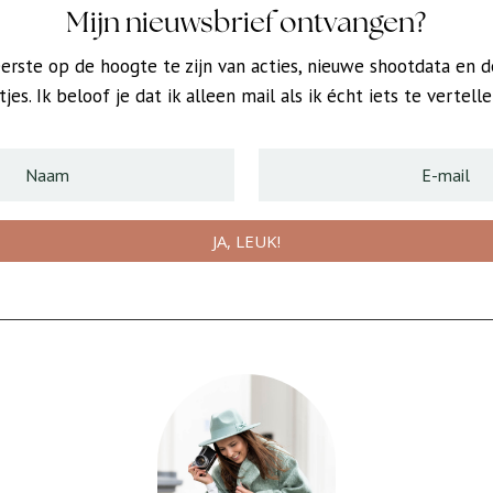
Mijn nieuwsbrief ontvangen?
erste op de hoogte te zijn van acties, nieuwe shootdata en d
jes. Ik beloof je dat ik alleen mail als ik écht iets te vertell
JA, LEUK!