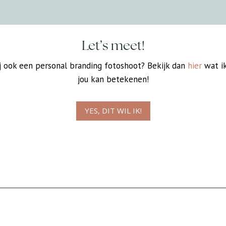
Let’s meet!
ij ook een personal branding fotoshoot? Bekijk dan
hier
wat ik
jou kan betekenen!
YES, DIT WIL IK!