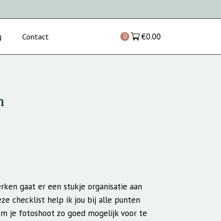
€
0.00
g
Contact
0
n
rken gaat er een stukje organisatie aan
ze checklist help ik jou bij alle punten
m je fotoshoot zo goed mogelijk voor te