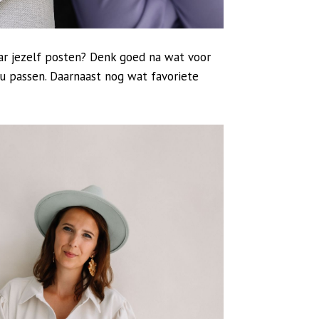
aar jezelf posten? Denk goed na wat voor
ou passen. Daarnaast nog wat favoriete