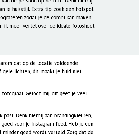
ng van de persoon op de foto. Denk hierbij
 je huisstijl. Extra tip, zoek een hotspot
tograferen zodat je de combi kan maken.
n ik meer vertel over de ideale fotoshoot
 daarom dat op de locatie voldoende
gele lichten, dit maakt je huid niet
fotograaf. Geloof mij, dit geef je veel
rk past. Denk hierbij aan brandingkleuren,
al goed voor je Instagram feed. Heb je een
l minder goed wordt verteld. Zorg dat de