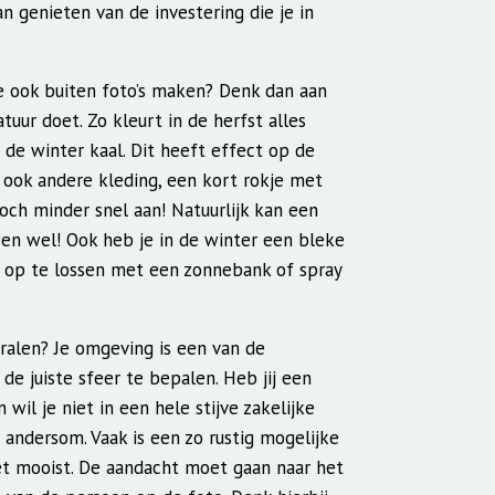
an genieten van de investering die je in
je ook buiten foto’s maken? Denk dan aan
uur doet. Zo kleurt in de herfst alles
n de winter kaal. Dit heeft effect op de
e ook andere kleding, een kort rokje met
och minder snel aan! Natuurlijk kan een
n wel! Ook heb je in de winter een bleke
el op te lossen met een zonnebank of spray
tralen? Je omgeving is een van de
de juiste sfeer te bepalen. Heb jij een
wil je niet in een hele stijve zakelijke
andersom. Vaak is een zo rustig mogelijke
t mooist. De aandacht moet gaan naar het